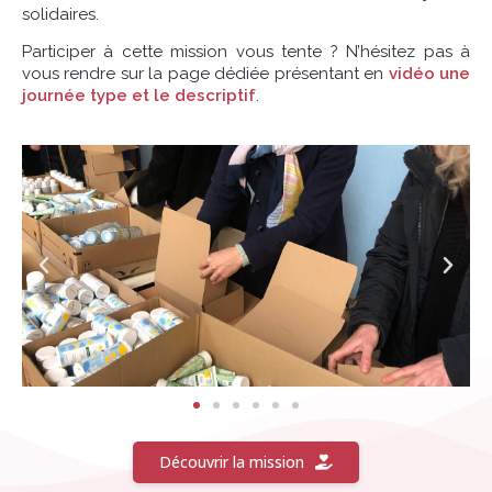
solidaires.
Participer à cette mission vous tente ? N’hésitez pas à
vous rendre sur la page dédiée présentant en
vidéo une
journée type et le descriptif
.
Découvrir la mission