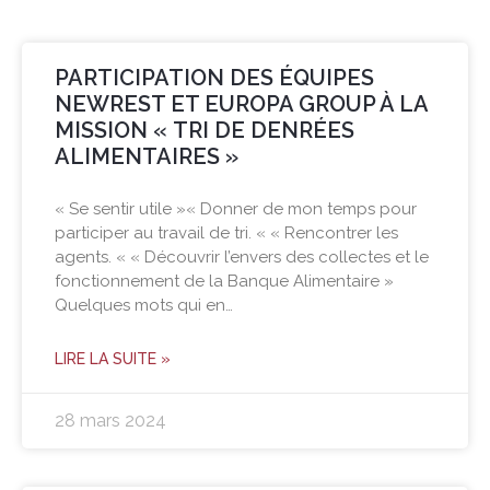
PARTICIPATION DES ÉQUIPES
NEWREST ET EUROPA GROUP À LA
MISSION « TRI DE DENRÉES
ALIMENTAIRES »
« Se sentir utile »« Donner de mon temps pour
participer au travail de tri. « « Rencontrer les
agents. « « Découvrir l’envers des collectes et le
fonctionnement de la Banque Alimentaire »
Quelques mots qui en…
LIRE LA SUITE »
28 mars 2024