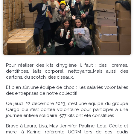
Pour réaliser des kits d’hygiène, il faut : des crèmes,
dentifrices, laits corporel, nettoyants…Mais aussi des
cartons, du scotch, des ciseaux.
Et bien sûr…une équipe de choc : les salariés volontaires
des entreprises de notre collectif!
Ce jeudi 22 décembre 2023, c’est une équipe du groupe
Cargo qui s’est portée volontaire pour participer à une
journée entière solidaire. 577 kits ont été constitués.
Bravo à Laura, Lisa, May, Jennifer, Pauline, Lola, Cécile et
merci à Karine, référente UCRM lors de ces jeudis