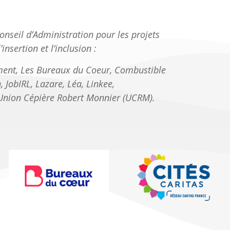
Conseil d’Administration pour les projets
insertion et l’inclusion :
ement, Les Bureaux du Coeur, Combustible
 JobIRL, Lazare, Léa, Linkee,
, Union Cépière Robert Monnier (UCRM).