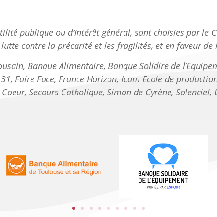
tilité publique ou d’intérêt général, sont choisies par le 
lutte contre la précarité et les fragilités, et en faveur de l’
ulousain, Banque Alimentaire, Banque Solidire de l’Equip
, Faire Face, France Horizon, Icam Ecole de production,
u Coeur, Secours Catholique, Simon de Cyrène, Solenciel