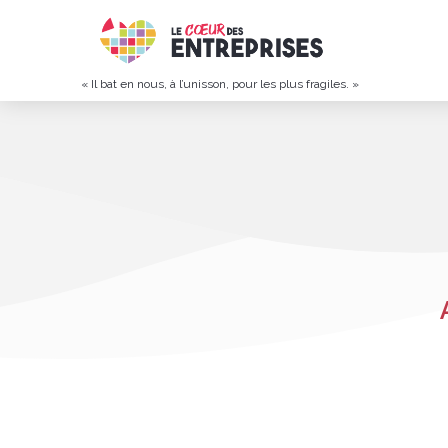
« Il bat en nous, à l’unisson, pour les plus fragiles. »