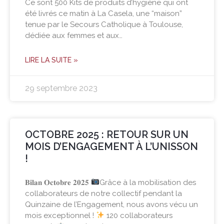
Ce sont 500 Kits de produits d’hygiène qui ont
été livrés ce matin à La Casela, une “maison”
tenue par le Secours Catholique à Toulouse,
dédiée aux femmes et aux…
LIRE LA SUITE »
29 septembre 2023
OCTOBRE 2025 : RETOUR SUR UN
MOIS D’ENGAGEMENT À L’UNISSON
!
𝐁𝐢𝐥𝐚𝐧 𝐎𝐜𝐭𝐨𝐛𝐫𝐞 𝟐𝟎𝟐𝟓
Grâce à la mobilisation des
collaborateurs de notre collectif pendant la
Quinzaine de l’Engagement, nous avons vécu un
mois exceptionnel !
120 collaborateurs