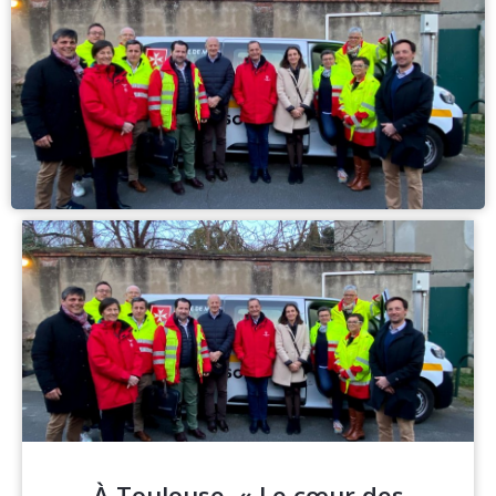
À Toulouse, « Le cœur des