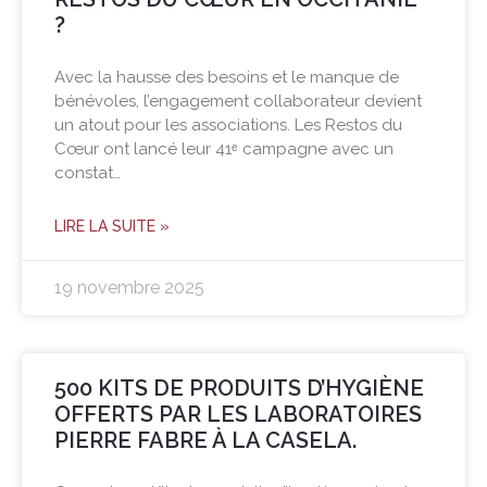
?
Avec la hausse des besoins et le manque de
bénévoles, l’engagement collaborateur devient
un atout pour les associations. Les Restos du
Cœur ont lancé leur 41ᵉ campagne avec un
constat…
LIRE LA SUITE »
19 novembre 2025
500 KITS DE PRODUITS D’HYGIÈNE
OFFERTS PAR LES LABORATOIRES
PIERRE FABRE À LA CASELA.