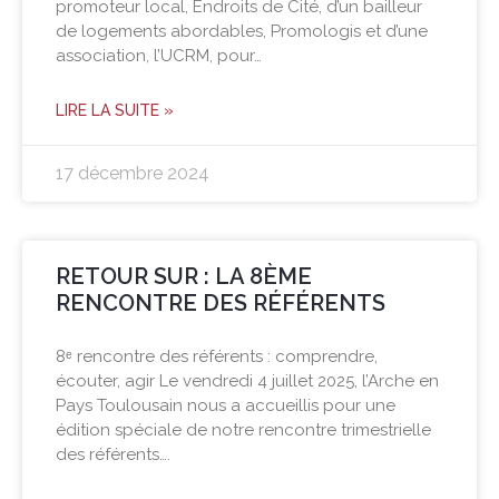
promoteur local, Endroits de Cité, d’un bailleur
de logements abordables, Promologis et d’une
association, l’UCRM, pour…
LIRE LA SUITE »
17 décembre 2024
RETOUR SUR : LA 8ÈME
RENCONTRE DES RÉFÉRENTS
8ᵉ rencontre des référents : comprendre,
écouter, agir Le vendredi 4 juillet 2025, l’Arche en
Pays Toulousain nous a accueillis pour une
édition spéciale de notre rencontre trimestrielle
des référents….