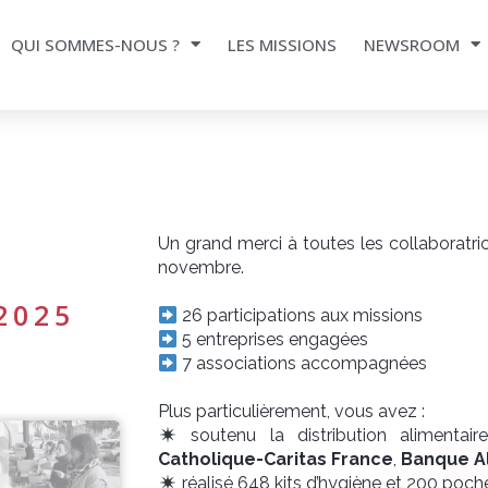
QUI SOMMES-NOUS ?
LES MISSIONS
NEWSROOM
Un grand merci à toutes les collaboratri
novembre.
2025
26 participations aux missions
5 entreprises engagées
7 associations accompagnées
Plus particulièrement, vous avez :
soutenu la distribution alimentai
Catholique-Caritas France
,
Banque Al
réalisé 648 kits d’hygiène et 200 poc