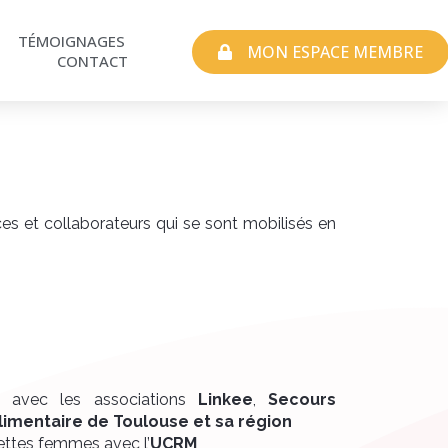
TÉMOIGNAGES
MON ESPACE MEMBRE
CONTACT
ces et collaborateurs qui se sont mobilisés en
re avec les associations
Linkee
,
Secours
imentaire de Toulouse et sa région
hettes femmes avec l’
UCRM