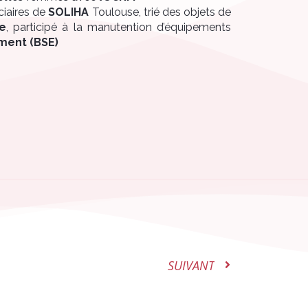
ciaires de
SOLIHA
Toulouse, trié des objets de
e
, participé à la manutention d’équipements
ment (BSE)
SUIVANT