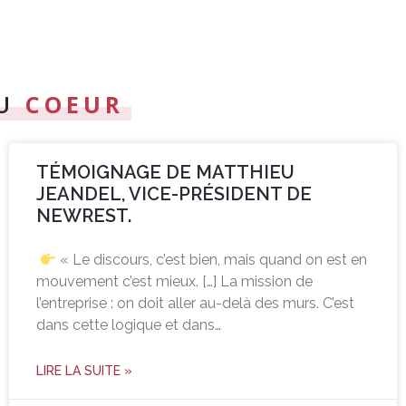
DU
COEUR
TÉMOIGNAGE DE MATTHIEU
JEANDEL, VICE-PRÉSIDENT DE
NEWREST.
« Le discours, c’est bien, mais quand on est en
mouvement c’est mieux. […] La mission de
l’entreprise : on doit aller au-delà des murs. C’est
dans cette logique et dans…
LIRE LA SUITE »