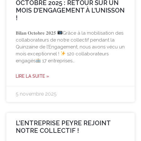
OCTOBRE 2025 : RETOUR SUR UN
MOIS D’ENGAGEMENT À L’UNISSON
!
𝐁𝐢𝐥𝐚𝐧 𝐎𝐜𝐭𝐨𝐛𝐫𝐞 𝟐𝟎𝟐𝟓
Grâce à la mobilisation des
collaborateurs de notre collectif pendant la
Quinzaine de l’Engagement, nous avons vécu un
mois exceptionnel !
120 collaborateurs
engagés
17 entreprises…
LIRE LA SUITE »
5 novembre 2025
L’ENTREPRISE PEYRE REJOINT
NOTRE COLLECTIF !