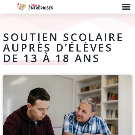
SOUTIEN SCOLAIRE
AUPRÈS D’ÉLÈVES
DE 13 À 18 ANS