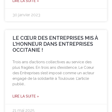
LIRE LA SUITE »
30 janvier 2023
LE CŒUR DES ENTREPRISES MIS À
L’HONNEUR DANS ENTREPRISES
OCCITANIE !
Trois ans d’actions collectives au service des
plus fragiles. En trois ans d’existence, Le Cœur
des Entreprises s’est imposé comme un acteur
engagé de la solidarité à Toulouse. L’article
publié…
LIRE LA SUITE »
21 mai 2025