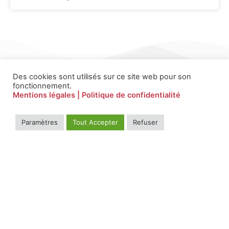
Des cookies sont utilisés sur ce site web pour son
fonctionnement.
Mentions légales
| Politique de confidentialité
Paramètres
Tout Accepter
Refuser
Il bat en nous à l'unisson, pour les plus fragiles
Contact