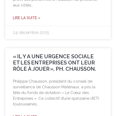
aux côtés…
LIRE LA SUITE »
24 décembre 2025
« IL Y A UNE URGENCE SOCIALE
ET LES ENTREPRISES ONT LEUR
RÔLE À JOUER », PH. CHAUSSON.
Philippe Chausson, président du conseil de
surveillance de Chausson Matériaux, a pris la
tête du fonds de dotation « Le Cœur des
Entreprises ». Ce collectif d’une quinzaine d’ETI
toulousaines…