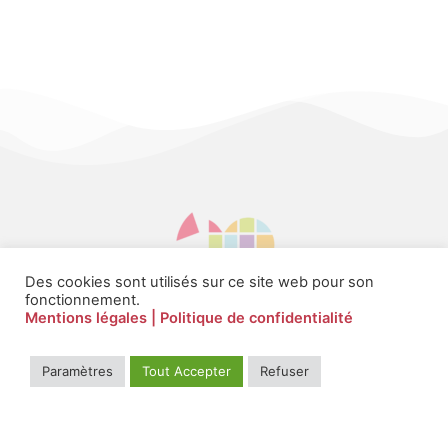
Des cookies sont utilisés sur ce site web pour son
fonctionnement.
Mentions légales
| Politique de confidentialité
Paramètres
Tout Accepter
Refuser
Il bat en nous à l'unisson, pour les plus fragiles
Contact