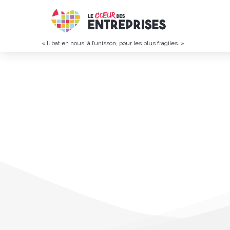
« Il bat en nous, à l’unisson, pour les plus fragiles. »