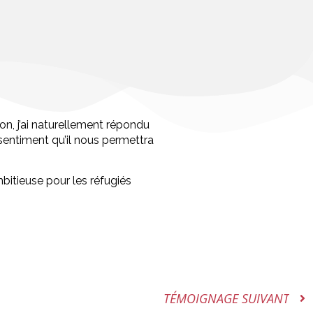
son, j’ai naturellement répondu
e sentiment qu’il nous permettra
itieuse pour les réfugiés
TÉMOIGNAGE SUIVANT