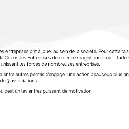
s entreprises ont à jouer au sein de la société. Pour cette rai
 du Coeur des Entreprises de créer ce magnifique projet. J’ai l
n unissant les forces de nombreuses entreprises.
a entre autres permis d’engager une action beaucoup plus amb
 de 3 associations.
t, c’est un levier très puissant de motivation.