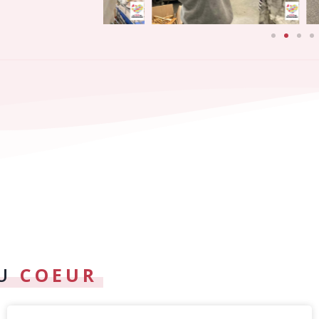
DU
COEUR