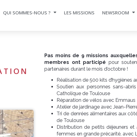
QUI SOMMES-NOUS ?
LES MISSIONS
NEWSROOM
Pas moins de 9 missions auxquelles
membres ont participé
pour souteni
ATION
partenaires durant le mois d’octobre !
Réalisation de 500 kits d’hygiènes 
Soutien aux personnes sans-abri
Catholique de Toulouse
Réparation de vélos avec Emmaus 
Atelier de jardinage avec Jean-Pi
Tri de denrées alimentaires aux cô
de Toulouse
Distribution de petits déjeuners et
femmes en grande précarité, avec 