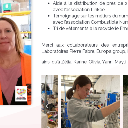
Aide à la distribution de près de 2
avec l’association Linkee
Témoignage sur les métiers du numé
avec l’association Combustible Nu
Tri de vêtements à la recyclerie 
Merci aux collaborateurs des entrepr
Laboratoires Pierre Fabre, Europa group, Ird
ainsi qu’à Zélia, Karine, Olivia, Yann, Mayl