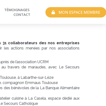
TÉMOIGNAGES
MON ESPACE MEMBRE
CONTACT
 31 collaborateurs des nos entreprises
r les actions menées par nos associations
auprès de l’association UCRM
s au travers de maraudes, avec Le Secours
Toulouse, à Labarthe-sur-Lèze
erre, compagnon Emmaus Toulouse
tés des bénévoles de la La Banque Alimentaire
 atelier cuisine à La Casela, espace dédié aux
Le Secours Catholique