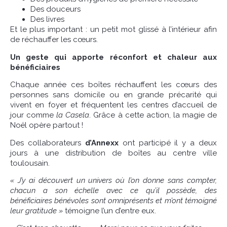
Des douceurs
Des livres
Et le plus important : un petit mot glissé à l’intérieur afin
de réchauffer les cœurs.
Un geste qui apporte réconfort et chaleur aux
bénéficiaires
Chaque année ces boîtes réchauffent les cœurs des
personnes sans domicile ou en grande précarité qui
vivent en foyer et fréquentent les centres d’accueil de
jour comme
la Casela
. Grâce à cette action, la magie de
Noël opère partout !
Des collaborateurs
d’Annexx
ont participé il y a deux
jours à une distribution de boîtes au centre ville
toulousain.
« J’y ai découvert un univers où l’on donne sans compter,
chacun a son échelle avec ce qu’il possède, des
bénéficiaires bénévoles sont omniprésents et m’ont témoigné
leur gratitude »
témoigne l’un d’entre eux.