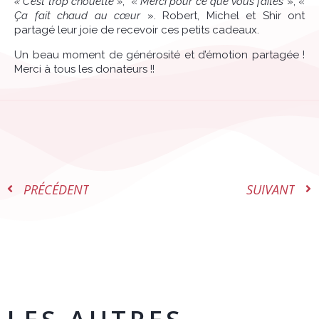
« C’est trop chouette »
,
«
Merci pour ce que vous faites
»,
«
Ça fait chaud au cœur
». Robert, Michel et Shir ont
partagé leur joie de recevoir ces petits cadeaux.
Un beau moment de générosité et d’émotion partagée !
Merci à tous les donateurs !!
PRÉCÉDENT
SUIVANT