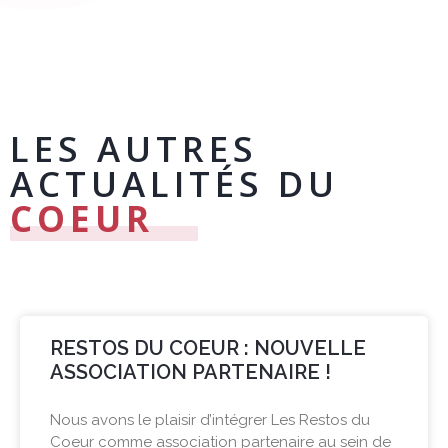
LES AUTRES
ACTUALITÉS DU
COEUR
RESTOS DU COEUR : NOUVELLE
ASSOCIATION PARTENAIRE !
Nous avons le plaisir d’intégrer Les Restos du
Coeur comme association partenaire au sein de