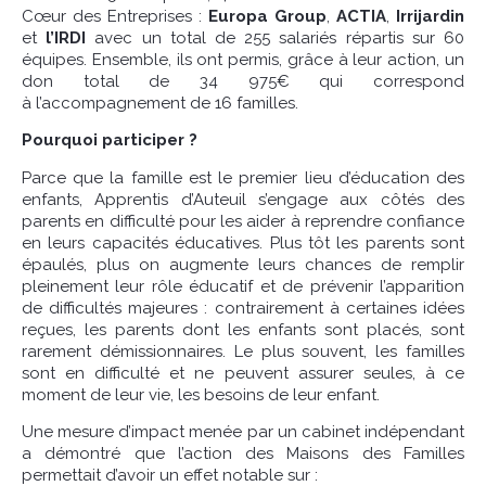
Cœur des Entreprises :
Europa Group
,
ACTIA
,
Irrijardin
et
l’IRDI
avec un total de 255 salariés répartis sur 60
équipes. Ensemble, ils ont permis, grâce à leur action, un
don total de 34 975€ qui correspond
à
l’accompagnement de 16 familles.
Pourquoi participer ?
Parce que la famille est le premier lieu d’éducation des
enfants, Apprentis d’Auteuil s’engage aux côtés des
parents en difficulté pour les aider à reprendre confiance
en leurs capacités éducatives. Plus tôt les parents sont
épaulés, plus on augmente leurs chances de remplir
pleinement leur rôle éducatif et de prévenir l’apparition
de difficultés majeures : contrairement à certaines idées
reçues, les parents dont les enfants sont placés, sont
rarement démissionnaires. Le plus souvent, les familles
sont en difficulté et ne peuvent assurer seules, à ce
moment de leur vie, les besoins de leur enfant.
Une mesure d’impact menée par un cabinet indépendant
a démontré que l’action des Maisons des Familles
permettait d’avoir un effet notable sur :