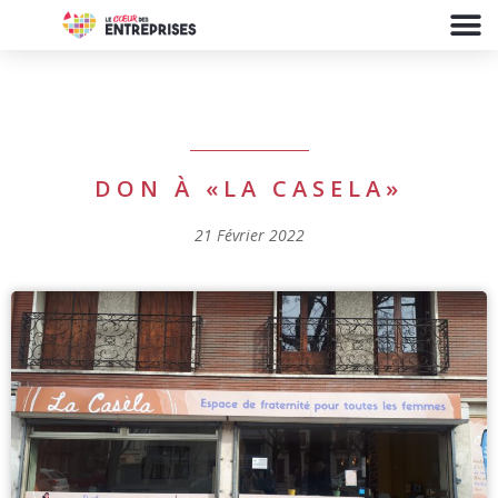
DON À «LA CASELA»
21 Février 2022