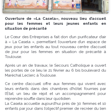
Ouverture de «La Casela», nouveau lieu d’accueil
pour les femmes et leurs jeunes enfants en
situation de précarité
Le Cœur des Entreprises a fait don d’un purificateur d’air
à « La Casela », permettant l’ouverture d’un espace de
jeux pour les enfants au tout nouveau centre d’accueil
de jour pour les femmes en situation de précarité à
Toulouse.
Après un an de travaux, le Secours Catholique a ouvert
les portes de ce lieu le 21 février au 6 bis boulevard du
Maréchal Leclerc à Toulouse.
Ce centre d’accueil offre aux femmes qui
vivent avec
leurs enfants dans des chambres d’hôtel fournies par
l’État,
un lieu de répit et un accompagnement pour
reprendre souffle dans leur quotidien.
La Casela accueille aujourd’hui près de 30 femmes et 10
enfants par jour dans l’objectif premier de recréer du lien