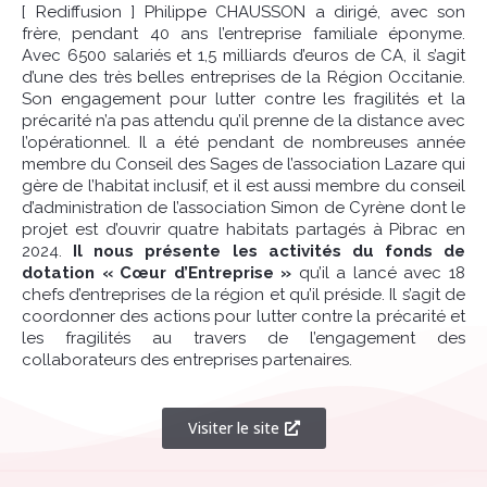
[ Rediffusion ] Philippe CHAUSSON a dirigé, avec son
frère, pendant 40 ans l’entreprise familiale éponyme.
Avec 6500 salariés et 1,5 milliards d’euros de CA, il s’agit
d’une des très belles entreprises de la Région Occitanie.
Son engagement pour lutter contre les fragilités et la
précarité n’a pas attendu qu’il prenne de la distance avec
l’opérationnel. Il a été pendant de nombreuses année
membre du Conseil des Sages de l’association Lazare qui
gère de l’habitat inclusif, et il est aussi membre du conseil
d’administration de l’association Simon de Cyrène dont le
projet est d’ouvrir quatre habitats partagés à Pibrac en
2024.
Il nous présente les activités du fonds de
dotation « Cœur d’Entreprise »
qu’il a lancé avec 18
chefs d’entreprises de la région et qu’il préside. Il s’agit de
coordonner des actions pour lutter contre la précarité et
les fragilités au travers de l’engagement des
collaborateurs des entreprises partenaires.
Visiter le site