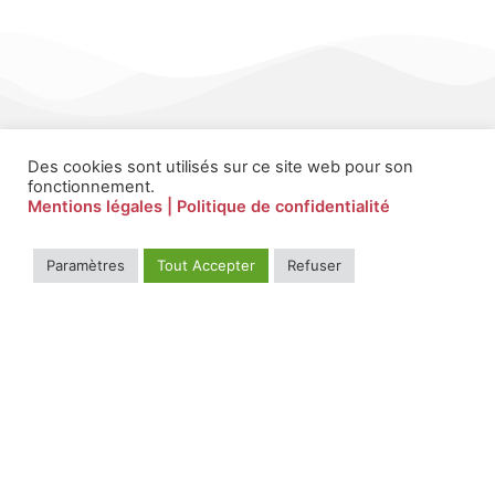
Des cookies sont utilisés sur ce site web pour son
fonctionnement.
Mentions légales
| Politique de confidentialité
Paramètres
Tout Accepter
Refuser
Il bat en nous à l'unisson, pour les plus fragiles
Contact