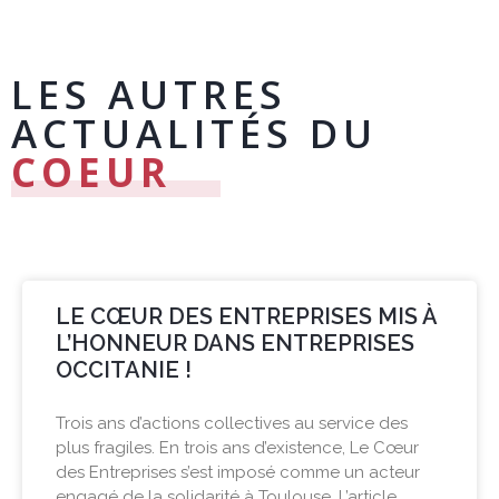
LES AUTRES
ACTUALITÉS DU
COEUR
LE CŒUR DES ENTREPRISES MIS À
L’HONNEUR DANS ENTREPRISES
OCCITANIE !
Trois ans d’actions collectives au service des
plus fragiles. En trois ans d’existence, Le Cœur
des Entreprises s’est imposé comme un acteur
engagé de la solidarité à Toulouse. L’article