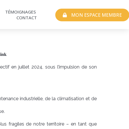
TÉMOIGNAGES
MON ESPACE MEMBRE
CONTACT
𝐢𝐧𝐤
ectif en juillet 2024, sous l’impulsion de son
enance industrielle, de la climatisation et de
se.
auprès des plus fragiles de notre territoire – en tant que