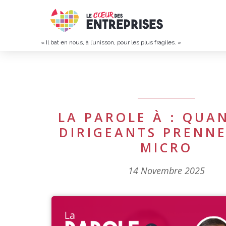
« Il bat en nous, à l’unisson, pour les plus fragiles. »
LA PAROLE À : QUA
DIRIGEANTS PRENNE
MICRO
14 Novembre 2025