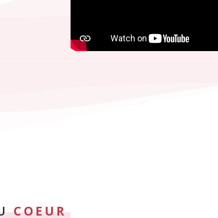
DU
COEUR